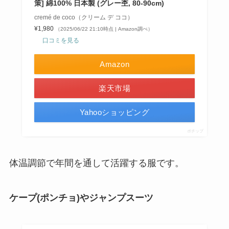
策] 綿100% 日本製 (グレー杢, 80-90cm)
cremé de coco（クリーム デ ココ）
¥1,980
（2025/06/22 21:10時点 | Amazon調べ）
口コミを見る
Amazon
楽天市場
Yahooショッピング
ポチップ
体温調節で年間を通して活躍する服です。
ケープ(ポンチョ)やジャンプスーツ