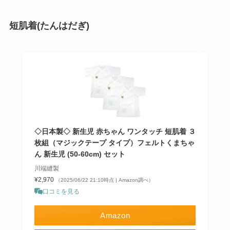
短肌着(たんはだぎ)
◇日本製◇ 新生児 赤ちゃん ワンタッチ 短肌着 ３
枚組（マジックテープ タイプ）フェルトくまちゃ
ん 新生児 (50-60cm) セット
川端縫製
¥2,970
（2025/06/22 21:10時点 | Amazon調べ）
口コミを見る
Amazon