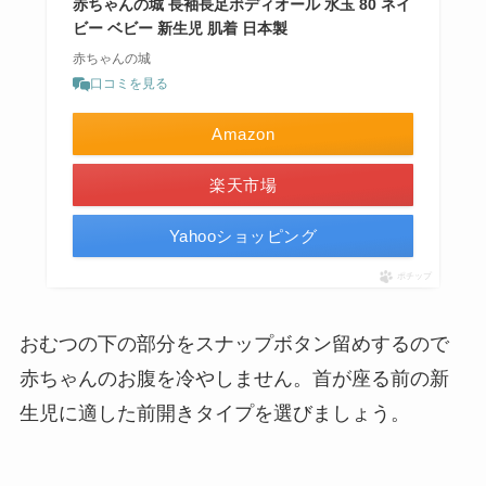
赤ちゃんの城 長袖長足ボディオール 水玉 80 ネイ
ビー ベビー 新生児 肌着 日本製
赤ちゃんの城
口コミを見る
Amazon
楽天市場
Yahooショッピング
ポチップ
おむつの下の部分をスナップボタン留めするので
赤ちゃんのお腹を冷やしません。首が座る前の新
生児に適した前開きタイプを選びましょう。