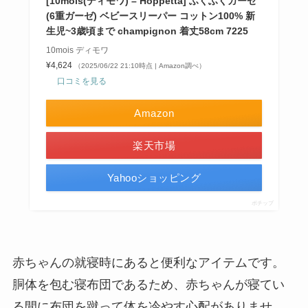
[10mois(ディモワ) – Hoppetta] ふくふくガーゼ
(6重ガーゼ) ベビースリーパー コットン100% 新
生児~3歳頃まで champignon 着丈58cm 7225
10mois ディモワ
¥4,624
（2025/06/22 21:10時点 | Amazon調べ）
口コミを見る
Amazon
楽天市場
Yahooショッピング
ポチップ
赤ちゃんの就寝時にあると便利なアイテムです。
胴体を包む寝布団であるため、赤ちゃんが寝てい
る間に布団を蹴って体を冷やす心配がありませ