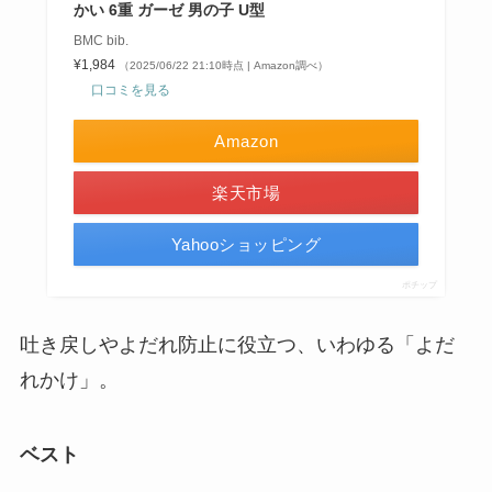
かい 6重 ガーゼ 男の子 U型
BMC bib.
¥1,984
（2025/06/22 21:10時点 | Amazon調べ）
口コミを見る
Amazon
楽天市場
Yahooショッピング
ポチップ
吐き戻しやよだれ防止に役立つ、いわゆる「よだ
れかけ」。
ベスト