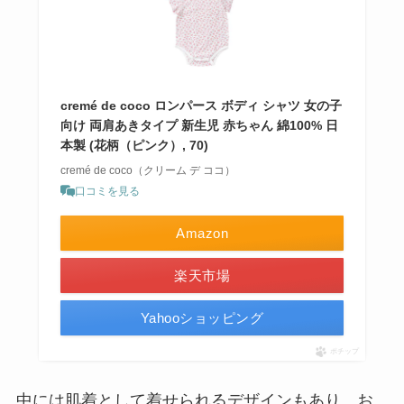
cremé de coco ロンパース ボディ シャツ 女の子
向け 両肩あきタイプ 新生児 赤ちゃん 綿100% 日
本製 (花柄（ピンク）, 70)
cremé de coco（クリーム デ ココ）
口コミを見る
Amazon
楽天市場
Yahooショッピング
ポチップ
中には肌着として着せられるデザインもあり、お