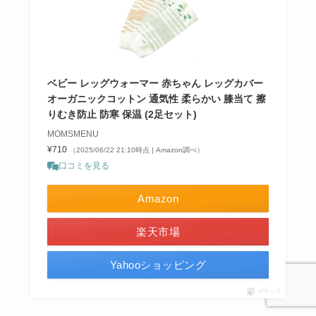
ベビー レッグウォーマー 赤ちゃん レッグカバー
オーガニックコットン 通気性 柔らかい 膝当て 擦
りむき防止 防寒 保温 (2足セット)
MOMSMENU
¥710
（2025/06/22 21:10時点 | Amazon調べ）
口コミを見る
Amazon
楽天市場
Yahooショッピング
ポチップ