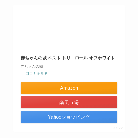
赤ちゃんの城 ベスト トリコロール オフホワイト
赤ちゃんの城
口コミを見る
Amazon
楽天市場
Yahooショッピング
ポチップ