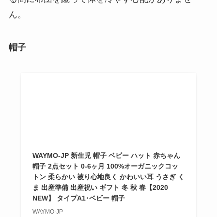
ん。
帽子
WAYMO-JP 新生児 帽子 ベビー ハット 赤ちゃん
帽子 2点セット 0-6ヶ月 100%オーガニックコッ
トン 柔らかい 被り心地良く かわいい耳 うさぎ く
ま 出産準備 出産祝い ギフト 冬 秋 春【2020
NEW】 タイプA1･ベビー 帽子
WAYMO-JP