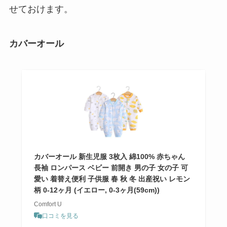
せておけます。
カバーオール
カバーオール 新生児服 3枚入 綿100% 赤ちゃん
長袖 ロンパース ベビー 前開き 男の子 女の子 可
愛い 着替え便利 子供服 春 秋 冬 出産祝い レモン
柄 0-12ヶ月 (イエロー, 0-3ヶ月(59cm))
Comfort U
口コミを見る