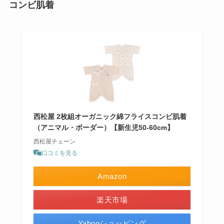
コンビ肌着
西松屋 2枚組オーガニック綿フライスコンビ肌着
（アニマル・ボーダー）【新生児50-60cm】
西松屋チェーン
口コミを見る
Amazon
楽天市場
Yahooショッピング