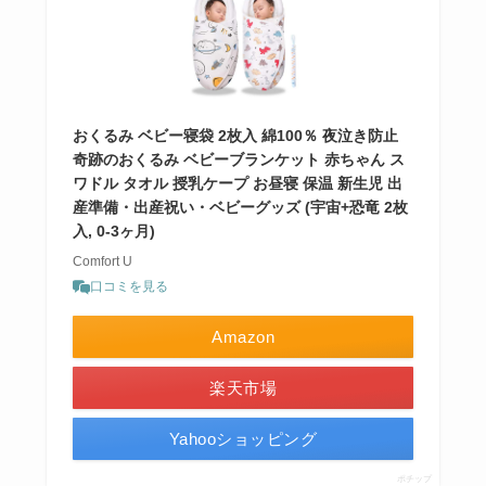
おくるみ ベビー寝袋 2枚入 綿100％ 夜泣き防止
奇跡のおくるみ ベビーブランケット 赤ちゃん ス
ワドル タオル 授乳ケープ お昼寝 保温 新生児 出
産準備・出産祝い・ベビーグッズ (宇宙+恐竜 2枚
入, 0-3ヶ月)
Comfort U
口コミを見る
Amazon
楽天市場
Yahooショッピング
ポチップ