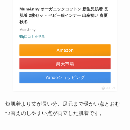
Mum&nny オーガニックコットン 新生児肌着 長
肌着 2枚セット ベビー服インナー 出産祝い 春夏
秋冬
Mum&nny
口コミを見る
Amazon
楽天市場
Yahooショッピング
ポチップ
短肌着より丈が長い分、足元まで暖かい点とおむ
つ替えのしやすい点が両立した肌着です。