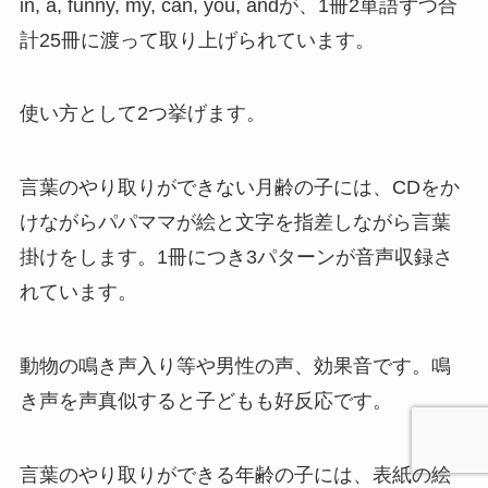
in, a, funny, my, can, you, andが、1冊2単語ずつ合
計25冊に渡って取り上げられています。
使い方として2つ挙げます。
言葉のやり取りができない月齢の子には、CDをか
けながらパパママが絵と文字を指差しながら言葉
掛けをします。1冊につき3パターンが音声収録さ
れています。
動物の鳴き声入り等や男性の声、効果音です。鳴
き声を声真似すると子どもも好反応です。
言葉のやり取りができる年齢の子には、表紙の絵