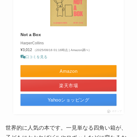
Not a Box
HarperCollins
¥3,012
（2025/08/16 01:16時点 | Amazon調べ）
口コミを見る
Amazon
楽天市場
Yahooショッピング
ポチップ
世界的に人気の本です。一見単なる四角い箱が、