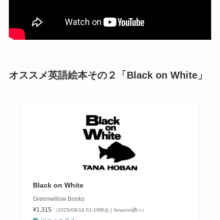
オススメ英語絵本その２「Black on White」
Black on White
Greenwillow Books
¥1,315
（2025/08/16 01:16時点 | Amazon調べ）