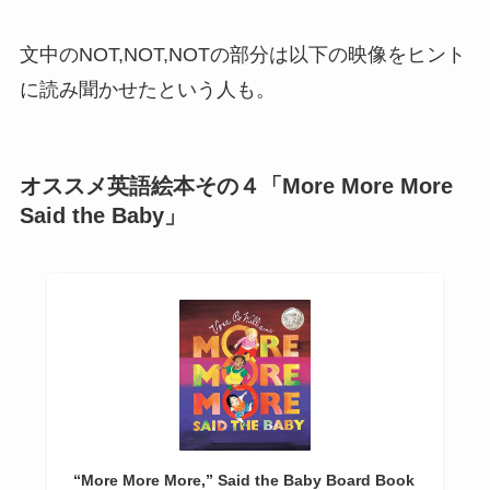
文中のNOT,NOT,NOTの部分は以下の映像をヒント
に読み聞かせたという人も。
オススメ英語絵本その４「More More More
Said the Baby」
“More More More,” Said the Baby Board Book