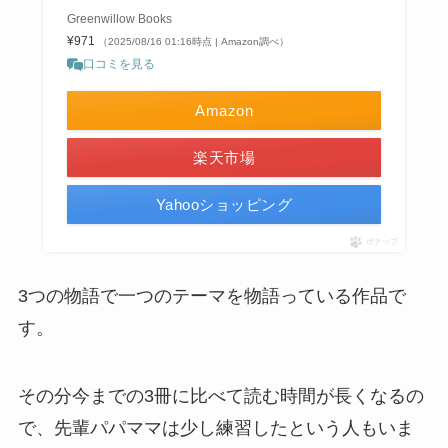
Greenwillow Books
¥971
（2025/08/16 01:16時点 | Amazon調べ）
口コミを見る
Amazon
楽天市場
Yahooショッピング
ポチップ
3つの物語で一つのテーマを物語っている作品で
す。
その分今までの3冊に比べて読む時間が長くなるの
で、先輩パパママは少し練習したという人もいま