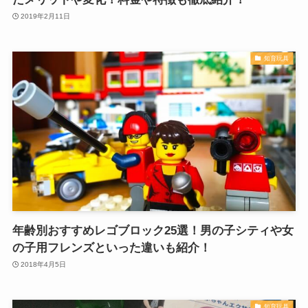
2019年2月11日
知育玩具
年齢別おすすめレゴブロック25選！男の子シティや女
の子用フレンズといった違いも紹介！
2018年4月5日
知育玩具