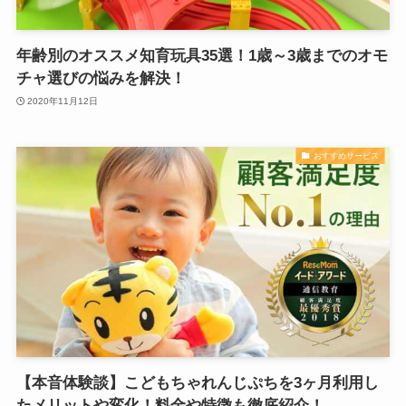
年齢別のオススメ知育玩具35選！1歳～3歳までのオモ
チャ選びの悩みを解決！
2020年11月12日
おすすめサービス
【本音体験談】こどもちゃれんじぷちを3ヶ月利用し
たメリットや変化！料金や特徴も徹底紹介！