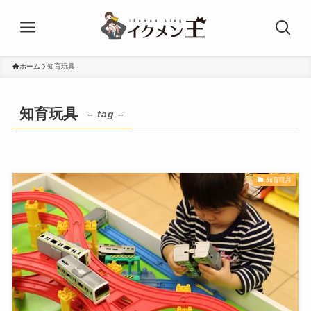
ホーム
知育玩具
知育玩具
– tag –
知育玩具